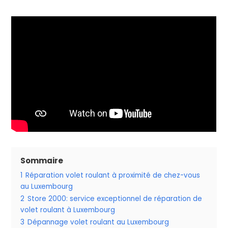
Sommaire
1
Réparation volet roulant à proximité de chez-vous
au Luxembourg
2
Store 2000: service exceptionnel de réparation de
volet roulant à Luxembourg
3
Dépannage volet roulant au Luxembourg