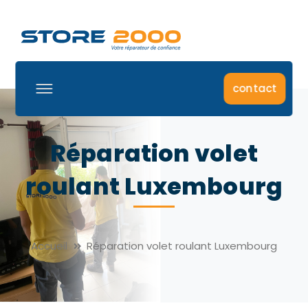
contact
Réparation volet
roulant Luxembourg
Accueil
Réparation volet roulant Luxembourg