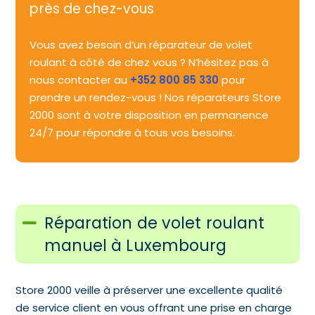
près de chez-vous
Vous avez besoin d’un réparateur de volet
roulant à côté de chez vous ? N’hésitez pas à
nous contacter au
+352 800 85 330
pour
prendre un rendez-vous ! Nos réparateurs Store
2000 sont à votre disposition en permanence
24/7 pour répondre à tous vos besoins.
Réparation de volet roulant
manuel à Luxembourg
Store 2000 veille à préserver une excellente qualité
de service client en vous offrant une prise en charge