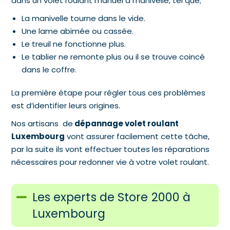
dans un volet roulant manuel à manivelle, tel que;
La manivelle tourne dans le vide.
Une lame abimée ou cassée.
Le treuil ne fonctionne plus.
Le tablier ne remonte plus ou il se trouve coincé
dans le coffre.
La première étape pour régler tous ces problèmes
est d’identifier leurs origines.
Nos artisans de
dépannage volet roulant
Luxembourg
vont assurer facilement cette tâche,
par la suite ils vont effectuer toutes les réparations
nécessaires pour redonner vie à votre volet roulant.
Les experts de Store 2000 à
Luxembourg