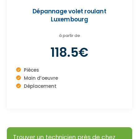
Dépannage volet roulant
Luxembourg
à partir de
118.5€
Pièces
Main d’oeuvre
Déplacement
Trouver un technicien près de chez