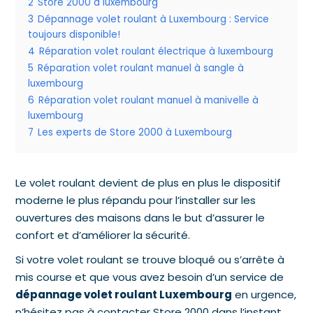
2
Store 2000 à luxembourg
3
Dépannage volet roulant à Luxembourg : Service
toujours disponible!
4
Réparation volet roulant électrique à luxembourg
5
Réparation volet roulant manuel à sangle à
luxembourg
6
Réparation volet roulant manuel à manivelle à
luxembourg
7
Les experts de Store 2000 à Luxembourg
Le volet roulant devient de plus en plus le dispositif
moderne le plus répandu pour l’installer sur les
ouvertures des maisons dans le but d’assurer le
confort et d’améliorer la sécurité.
Si votre volet roulant se trouve bloqué ou s’arrête à
mis course et que vous avez besoin d’un service de
dépannage volet roulant Luxembourg
en urgence,
n’hésitez pas à contacter Store 2000 dans l’instant.