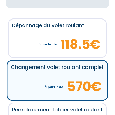
Dépannage du volet roulant
118.5€
à partir de
Changement volet roulant complet
570€
à partir de
Remplacement tablier volet roulant