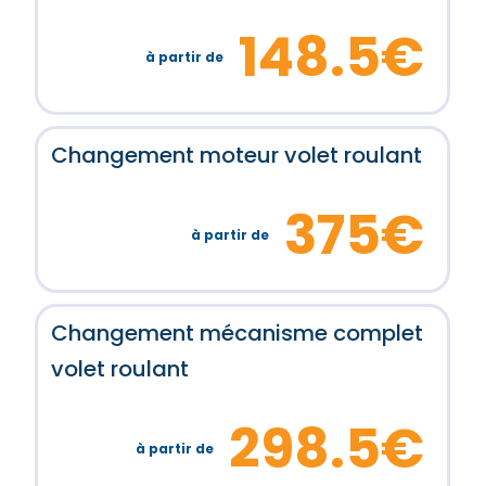
148.5€
à partir de
Changement moteur volet roulant
375€
à partir de
Changement mécanisme complet
volet roulant
298.5€
à partir de