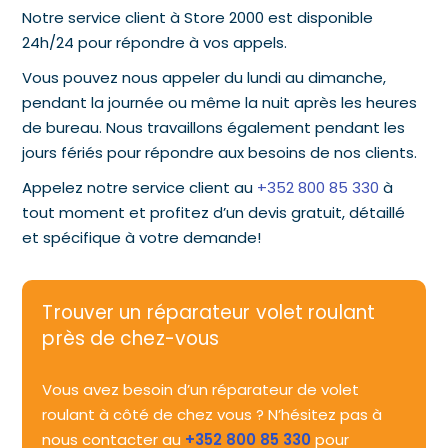
Notre service client à Store 2000 est disponible
24h/24 pour répondre à vos appels.
Vous pouvez nous appeler du lundi au dimanche,
pendant la journée ou même la nuit après les heures
de bureau. Nous travaillons également pendant les
jours fériés pour répondre aux besoins de nos clients.
Appelez notre service client au
+352 800 85 330
à
tout moment et profitez d’un devis gratuit, détaillé
et spécifique à votre demande!
Trouver un réparateur volet roulant
près de chez-vous
Vous avez besoin d’un réparateur de volet
roulant à côté de chez vous ? N’hésitez pas à
nous contacter au
+352 800 85 330
pour