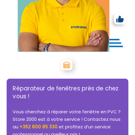
Réparateur de fenêtres près de chez
vous !
Vous cherchez à réparer votre fenêtre en PVC ?
Store 2000 est à votre service ! Contactez nous
au
+352 800 85 330
et profitez d’un service
professionnel au meilleur prix !