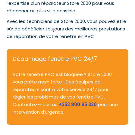
l’expertise d’un réparateur Store 2000 pour vous
dépanner au plus vite possible.
Avec les techniciens de Store 2000, vous pouvez être
sûr de bénéficier toujours des meilleures prestations
de réparation de votre fenêtre en PVC
Dépannage fenêtre PVC 24/7
Votre fenêtre PVC est bloquée ? Store 2000
vous prête main forte ! Des équipes de
réparateurs sont à votre service 24/7 pour
régler les problèmes de vos fenêtre PVC.
Contactez-nous au
+352 800 85 330
pour une
intervention d’urgence.