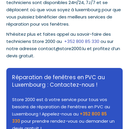
techniciens sont disponibles 24H/24, 7J/7 et se
déplacent où que vous soyez à luxembourg pour que
vous puissiez bénéficier des meilleurs services de
réparation pour vos fenêtres.
N’hésitez plus et faites appel au savoir-faire des
techniciens Store 2000 au
+352 800 85 330
ou sur
notre adresse contact@store2000.lu et profitez d’un
devis gratuit.
Réparation de fenêtres en PVC au
Luxembourg : Contactez-nous !
Store 2000 est à votre service pour tous vos
besoins de réparation de Fenêtres en PVC au
Luxembourg ! Appelez-nous au
+352 800 85
330
pour prendre rendez-vous ou demander un
devis gratuit !