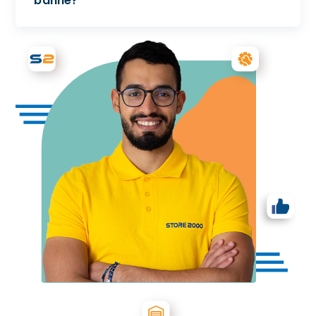
banne?