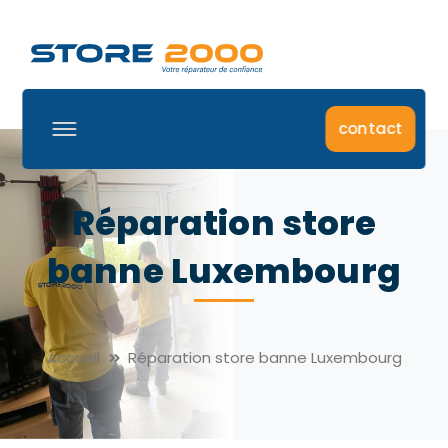
contact
Réparation store
banne Luxembourg
Accueil
Réparation store banne Luxembourg