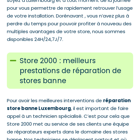
soyez à Luxembourg et à tout moment de la journée
pour vous permettre de rapidement retrouver l’usage
de votre installation. Dorénavant , vous n’avez plus à
perdre du temps pour pouvoir profiter à nouveau des
multiples avantages de votre store, nous sommes
disponibles 24H/24,7J/7.
Store 2000 : meilleurs
prestations de réparation de
stores banne
Pour avoir les meilleures interventions de
réparation
store banne Luxembourg
, il est important de faire
appel à un technicien spécialisé. C’est pour cela que
Store 2000 met au service de ses clients une équipe
de réparateurs experts dans le domaine des stores
banne. Nos techniciens se déplacent partout et où