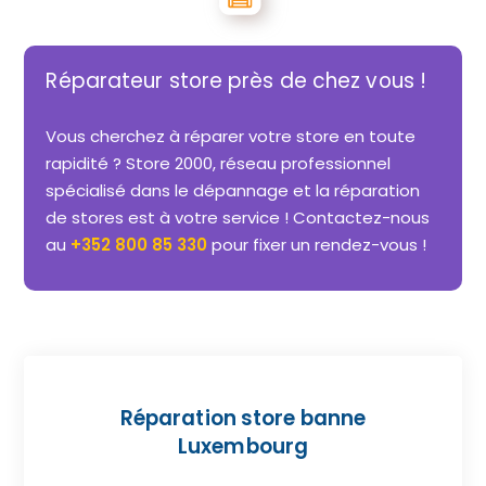
Réparateur store près de chez vous !
Vous cherchez à réparer votre store en toute
rapidité ? Store 2000, réseau professionnel
spécialisé dans le dépannage et la réparation
de stores est à votre service ! Contactez-nous
au
+352 800 85 330
pour fixer un rendez-vous !
Réparation store banne
Luxembourg