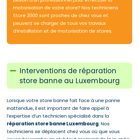
motorisation de votre store? Nos techniciens
Store 2000 sont proches de chez vous et
peuvent se charger de tous vos travaux
d’installation et de motorisation de stores.
Interventions de réparation
store banne au Luxembourg
Lorsque votre store banne fait face à une panne
inattendue, il est important de faire appel à
l’expertise d’un technicien spécialisé dans la
réparation store banne Luxembourg
. Nos
techniciens se déplacent chez vous où que vous