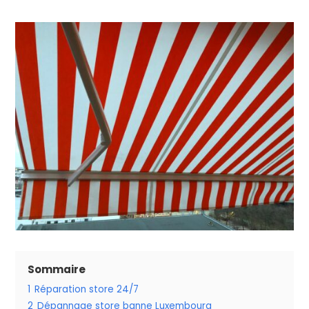
Sommaire
1
Réparation store 24/7
2
Dépannage store banne Luxembourg